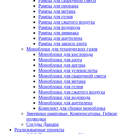
Рампы для сварочной смеси
Рампы для пропана
Рампы для метана
Рампы для гелия
Рампы для сжатого воздуха
Рампы для водорода
Рампы для аммиака
Рампы для ацетилена
Рампы для закиси азота
Моноблоки для технических газов
Моноблоки для кислорода
Моноблоки для азота
Моноблоки для аргона
Моноблоки для углекислоты
Моноблоки для сварочной смеси
Моноблоки для метана
Моноблоки для гелия
Моноблоки для сжатого воздуха
Моноблоки для водорода
Моноблоки для ацетилена
Комплект для сборки моноблока
Змеевики рамповые. Компенсаторы. Гибкие
подводки
Сосуды Дьюара
Реализованные проекты