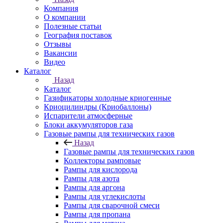
Компания
О компании
Полезные статьи
География поставок
Отзывы
Вакансии
Видео
Каталог
Назад
Каталог
Газификаторы холодные криогенные
Криоцилиндры (Криобаллоны)
Испарители атмосферные
Блоки аккумуляторов газа
Газовые рампы для технических газов
Назад
Газовые рампы для технических газов
Коллекторы рамповые
Рампы для кислорода
Рампы для азота
Рампы для аргона
Рампы для углекислоты
Рампы для сварочной смеси
Рампы для пропана