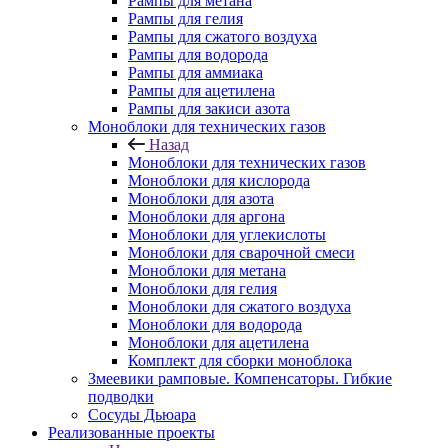
Рампы для метана
Рампы для гелия
Рампы для сжатого воздуха
Рампы для водорода
Рампы для аммиака
Рампы для ацетилена
Рампы для закиси азота
Моноблоки для технических газов
Назад
Моноблоки для технических газов
Моноблоки для кислорода
Моноблоки для азота
Моноблоки для аргона
Моноблоки для углекислоты
Моноблоки для сварочной смеси
Моноблоки для метана
Моноблоки для гелия
Моноблоки для сжатого воздуха
Моноблоки для водорода
Моноблоки для ацетилена
Комплект для сборки моноблока
Змеевики рамповые. Компенсаторы. Гибкие
подводки
Сосуды Дьюара
Реализованные проекты