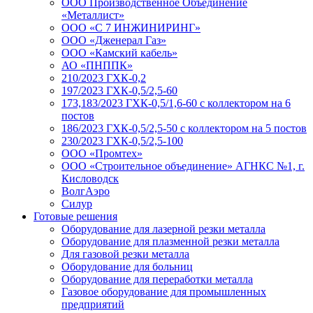
ООО Производственное Объединение
«Металлист»
ООО «С 7 ИНЖИНИРИНГ»
ООО «Дженерал Газ»
ООО «Камский кабель»
АО «ПНППК»
210/2023 ГХК-0,2
197/2023 ГХК-0,5/2,5-60
173,183/2023 ГХК-0,5/1,6-60 с коллектором на 6
постов
186/2023 ГХК-0,5/2,5-50 с коллектором на 5 постов
230/2023 ГХК-0,5/2,5-100
ООО «Промтех»
ООО «Строительное объединение» АГНКС №1, г.
Кисловодск
ВолгАэро
Силур
Готовые решения
Оборудование для лазерной резки металла
Оборудование для плазменной резки металла
Для газовой резки металла
Оборудование для больниц
Оборудование для переработки металла
Газовое оборудование для промышленных
предприятий