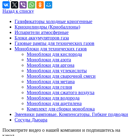
Назад к списку
Газификаторы холодные криогенные
Криоцилиндры (Криобаллоны)
Испарители атмосферные
Блоки аккумуляторов газа
Газовые рампы для технических газов
Моноблоки для технических газов
Моноблоки для кислорода
Моноблоки для азота
Моноблоки для аргона
Моноблоки для углекислоты
Моноблоки для сварочной смеси
Моноблоки для метана
Моноблоки для гелия
Моноблоки для сжатого воздуха
Моноблоки для водорода
Моноблоки для ацетилена
Комплект для сборки моноблока
Змеевики рамповые. Компенсаторы. Гибкие подводки
Сосуды Дьюара
Посмотрите видео о нашей компании и подпишитесь на
канал.