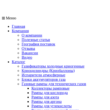
Меню
Главная
Компания
О компании
Полезные статьи
География поставок
Отзывы
Вакансии
Видео
Каталог
Газификаторы холодные криогенные
Криоцилиндры (Криобаллоны)
Испарители атмосферные
Блоки аккумуляторов газа
Газовые рампы для технических газов
Коллекторы рамповые
Рампы для кислорода
Рампы для азота
Рампы для аргона
Рампы для углекислоты