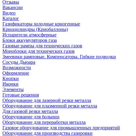
Отзывы
Вакансии
Видео
Каталог
Газификаторы холодные криогенные
Криоцилиндры (Криобаллоны)
Испарители атмосферные
Блоки аккумуляторов газа
Газовые рампы для технических газов
Моноблоки для технических газов
Змеевики рамповые. Компенсаторы. Гибкие подводки
Сосуды Дьюара
Возможности
Оформление
Кнопки
Иконки
Элементы
Готовые решения
Оборудование для лазерной резки металла
Оборудование для плазменной резки металла
Для газовой резки металла
Оборудование для больниц
Оборудование для переработки металла
Газовое оборудование для промышленных предприятий
Оборудование для производства газировки