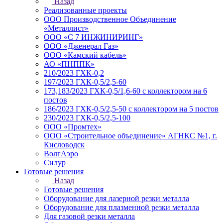
Назад
Реализованные проекты
ООО Производственное Объединение
«Металлист»
ООО «С 7 ИНЖИНИРИНГ»
ООО «Дженерал Газ»
ООО «Камский кабель»
АО «ПНППК»
210/2023 ГХК-0,2
197/2023 ГХК-0,5/2,5-60
173,183/2023 ГХК-0,5/1,6-60 с коллектором на 6
постов
186/2023 ГХК-0,5/2,5-50 с коллектором на 5 постов
230/2023 ГХК-0,5/2,5-100
ООО «Промтех»
ООО «Строительное объединение» АГНКС №1, г.
Кисловодск
ВолгАэро
Силур
Готовые решения
Назад
Готовые решения
Оборудование для лазерной резки металла
Оборудование для плазменной резки металла
Для газовой резки металла