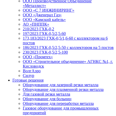
ООО Производственное Объединение
«Металлист»
ООО «С 7 ИНЖИНИРИНГ»
ООО «Дженерал Газ»
ООО «Камский кабель»
АО «ПНППК»
210/2023 ГХК-0,2
197/2023 ГХК-0,5/2,5-60
173,183/2023 ГХК-0,5/1,6-60 с коллектором на 6
постов
186/2023 ГХК-0,5/2,5-50 с коллектором на 5 постов
230/2023 ГХК-0,5/2,5-100
ООО «Промтех»
ООО «Строительное объединение» АГНКС №1, г.
Кисловодск
ВолгАэро
Силур
Готовые решения
Оборудование для лазерной резки металла
Оборудование для плазменной резки металла
Для газовой резки металла
Оборудование для больниц
Оборудование для переработки металла
Газовое оборудование для промышленных
предприятий