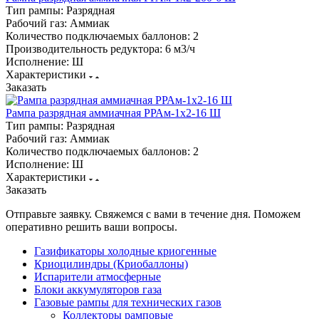
Тип рампы:
Разрядная
Рабочий газ:
Аммиак
Количество подключаемых баллонов:
2
Производительность редуктора:
6 м3/ч
Исполнение:
Ш
Характеристики
Заказать
Рампа разрядная аммиачная РРАм-1х2-16 Ш
Тип рампы:
Разрядная
Рабочий газ:
Аммиак
Количество подключаемых баллонов:
2
Исполнение:
Ш
Характеристики
Заказать
Отправьте заявку. Свяжемся с вами в течение дня. Поможем
оперативно решить ваши вопросы.
Газификаторы холодные криогенные
Криоцилиндры (Криобаллоны)
Испарители атмосферные
Блоки аккумуляторов газа
Газовые рампы для технических газов
Коллекторы рамповые