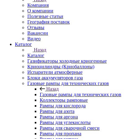
Компания
О компании
Полезные статьи
География поставок
Отзывы
Вакансии
Видео
Каталог
Назад
Каталог
Газификаторы холодные криогенные
Криоцилиндры (Криобаллоны)
Испарители атмосферные
Блоки аккумуляторов газа
Газовые рампы для технических газов
Назад
Газовые рампы для технических газов
Коллекторы рамповые
Рампы для кислорода
Рампы для азота
Рампы для аргона
Рампы для углекислоты
Рампы для сварочной смеси
Рампы для пропана