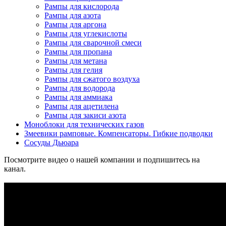
Рампы для кислорода
Рампы для азота
Рампы для аргона
Рампы для углекислоты
Рампы для сварочной смеси
Рампы для пропана
Рампы для метана
Рампы для гелия
Рампы для сжатого воздуха
Рампы для водорода
Рампы для аммиака
Рампы для ацетилена
Рампы для закиси азота
Моноблоки для технических газов
Змеевики рамповые. Компенсаторы. Гибкие подводки
Сосуды Дьюара
Посмотрите видео о нашей компании и подпишитесь на
канал.