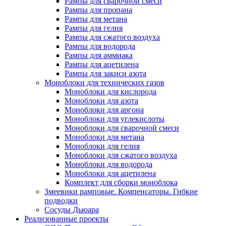
Рампы для сварочной смеси
Рампы для пропана
Рампы для метана
Рампы для гелия
Рампы для сжатого воздуха
Рампы для водорода
Рампы для аммиака
Рампы для ацетилена
Рампы для закиси азота
Моноблоки для технических газов
Моноблоки для кислорода
Моноблоки для азота
Моноблоки для аргона
Моноблоки для углекислоты
Моноблоки для сварочной смеси
Моноблоки для метана
Моноблоки для гелия
Моноблоки для сжатого воздуха
Моноблоки для водорода
Моноблоки для ацетилена
Комплект для сборки моноблока
Змеевики рамповые. Компенсаторы. Гибкие
подводки
Сосуды Дьюара
Реализованные проекты