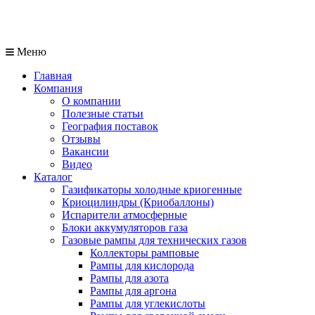
Меню
Главная
Компания
О компании
Полезные статьи
География поставок
Отзывы
Вакансии
Видео
Каталог
Газификаторы холодные криогенные
Криоцилиндры (Криобаллоны)
Испарители атмосферные
Блоки аккумуляторов газа
Газовые рампы для технических газов
Коллекторы рамповые
Рампы для кислорода
Рампы для азота
Рампы для аргона
Рампы для углекислоты