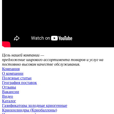
Цель нашей компании —
предложение широкого ассортимента товаров и услуг на
постоянно высоком качестве обслуживания.
Компания
О компании
Полезные статьи
География поставок
Отзывы
Вакансии
Видео
Каталог
Газификаторы холодные криогенные
Криоцилиндры (Криобаллоны)