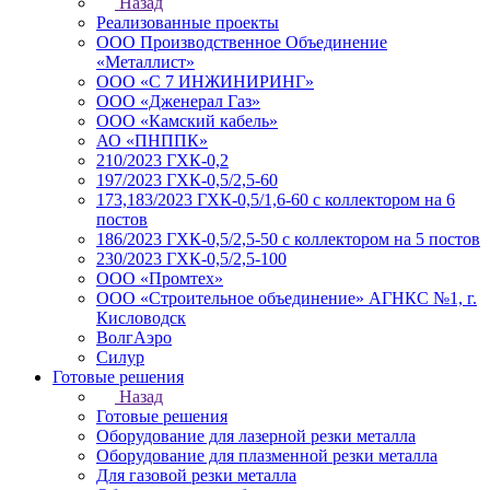
Назад
Реализованные проекты
ООО Производственное Объединение
«Металлист»
ООО «С 7 ИНЖИНИРИНГ»
ООО «Дженерал Газ»
ООО «Камский кабель»
АО «ПНППК»
210/2023 ГХК-0,2
197/2023 ГХК-0,5/2,5-60
173,183/2023 ГХК-0,5/1,6-60 с коллектором на 6
постов
186/2023 ГХК-0,5/2,5-50 с коллектором на 5 постов
230/2023 ГХК-0,5/2,5-100
ООО «Промтех»
ООО «Строительное объединение» АГНКС №1, г.
Кисловодск
ВолгАэро
Силур
Готовые решения
Назад
Готовые решения
Оборудование для лазерной резки металла
Оборудование для плазменной резки металла
Для газовой резки металла