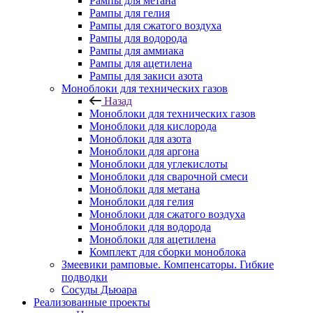
Рампы для метана
Рампы для гелия
Рампы для сжатого воздуха
Рампы для водорода
Рампы для аммиака
Рампы для ацетилена
Рампы для закиси азота
Моноблоки для технических газов
Назад
Моноблоки для технических газов
Моноблоки для кислорода
Моноблоки для азота
Моноблоки для аргона
Моноблоки для углекислоты
Моноблоки для сварочной смеси
Моноблоки для метана
Моноблоки для гелия
Моноблоки для сжатого воздуха
Моноблоки для водорода
Моноблоки для ацетилена
Комплект для сборки моноблока
Змеевики рамповые. Компенсаторы. Гибкие
подводки
Сосуды Дьюара
Реализованные проекты