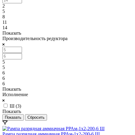
2
5
8
11
14
Показать
Производительность редуктора
5
5
6
6
6
Показать
Исполнение
Ш (
3
)
Показать
Сбросить
Рампа разрядная аммиачная РРАм-1х2-200-6 Ш