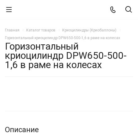
Главная
Каталог товаров
Криоцилиндры (Криобаллоны)
Горизонтальный криоцилиндр DPW650-500-1,6 в раме на колесах
Горизонтальный
криоцилиндр DPW650-500-
1,6 в раме на колесах
ХИТ
Описание