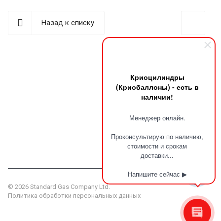
Назад к списку
Криоцилиндры
(Криобаллоны) - есть в
наличии!
Наши контакты
Менеджер онлайн.
г. Пермь, ул. Сергея Данщина, д. 5 стр.1
+7 (342) 225-29-74
Проконсультирую по наличию,
стоимости и срокам
info@standardgas.ru
доставки...
Напишите сейчас ▶
© 2026 Standard Gas Company Ltd.
Политика обработки персональных данных