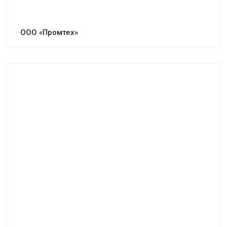
ООО «Промтех»