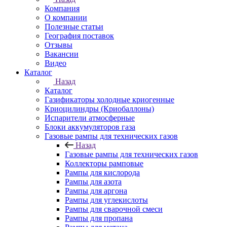
Компания
О компании
Полезные статьи
География поставок
Отзывы
Вакансии
Видео
Каталог
Назад
Каталог
Газификаторы холодные криогенные
Криоцилиндры (Криобаллоны)
Испарители атмосферные
Блоки аккумуляторов газа
Газовые рампы для технических газов
Назад
Газовые рампы для технических газов
Коллекторы рамповые
Рампы для кислорода
Рампы для азота
Рампы для аргона
Рампы для углекислоты
Рампы для сварочной смеси
Рампы для пропана