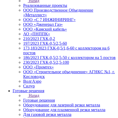
Назад
Реализованные проекты
ООО Производственное Объединение
«Металлист»
ООО «С 7 ИНЖИНИРИНГ»
ООО «Дженерал Газ»
ООО «Камский кабель»
АО «ПНППК»
210/2023 ГХК-0,2
197/2023 ГХК-0,5/2,5-60
173,183/2023 ГХК-0,5/1,6-60 с коллектором на 6
постов
186/2023 ГХК-0,5/2,5-50 с коллектором на 5 постов
230/2023 ГХК-0,5/2,5-100
ООО «Промтех»
ООО «Строительное объединение» АГНКС №1, г.
Кисловодск
ВолгАэро
Силур
Готовые решения
Назад
Готовые решения
Оборудование для лазерной резки металла
Оборудование для плазменной резки металла
Для газовой резки металла