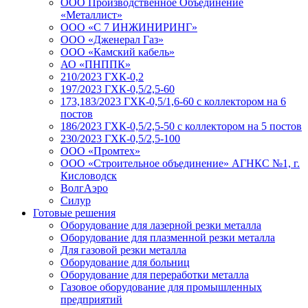
ООО Производственное Объединение
«Металлист»
ООО «С 7 ИНЖИНИРИНГ»
ООО «Дженерал Газ»
ООО «Камский кабель»
АО «ПНППК»
210/2023 ГХК-0,2
197/2023 ГХК-0,5/2,5-60
173,183/2023 ГХК-0,5/1,6-60 с коллектором на 6
постов
186/2023 ГХК-0,5/2,5-50 с коллектором на 5 постов
230/2023 ГХК-0,5/2,5-100
ООО «Промтех»
ООО «Строительное объединение» АГНКС №1, г.
Кисловодск
ВолгАэро
Силур
Готовые решения
Оборудование для лазерной резки металла
Оборудование для плазменной резки металла
Для газовой резки металла
Оборудование для больниц
Оборудование для переработки металла
Газовое оборудование для промышленных
предприятий