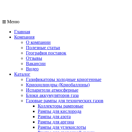
Меню
Главная
Компания
О компании
Полезные статьи
География поставок
Отзывы
Вакансии
Видео
Каталог
Газификаторы холодные криогенные
Криоцилиндры (Криобаллоны)
Испарители атмосферные
Блоки аккумуляторов газа
Газовые рампы для технических газов
Коллекторы рамповые
Рампы для кислорода
Рампы для азота
Рампы для аргона
Рампы для углекислоты