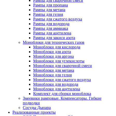
Рампы для сварочной смеси
Рампы для пропана
Рампы для метана
Рампы для гелия
Рампы для сжатого воздуха
Рампы для водорода
Рампы для аммиака
Рампы для ацетилена
Рампы для закиси азота
Моноблоки для технических газов
Моноблоки для кислорода
Моноблоки для азота
Моноблоки для аргона
Моноблоки для углекислоты
Моноблоки для сварочной смеси
Моноблоки для метана
Моноблоки для гелия
Моноблоки для сжатого воздуха
Моноблоки для водорода
Моноблоки для ацетилена
Комплект для сборки моноблока
Змеевики рамповые. Компенсаторы. Гибкие
подводки
Сосуды Дьюара
Реализованные проекты