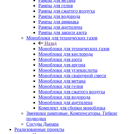
Рампы для метана
Рампы для гелия
Рампы для сжатого воздуха
Рампы для водорода
Рампы для аммиака
Рампы для ацетилена
Рампы для закиси азота
Моноблоки для технических газов
Назад
Моноблоки для технических газов
Моноблоки для кислорода
Моноблоки для азота
Моноблоки для аргона
Моноблоки для углекислоты
Моноблоки для сварочной смеси
Моноблоки для метана
Моноблоки для гелия
Моноблоки для сжатого воздуха
Моноблоки для водорода
Моноблоки для ацетилена
Комплект для сборки моноблока
Змеевики рамповые. Компенсаторы. Гибкие
подводки
Сосуды Дьюара
Реализованные проекты