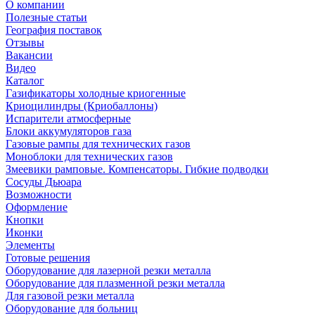
О компании
Полезные статьи
География поставок
Отзывы
Вакансии
Видео
Каталог
Газификаторы холодные криогенные
Криоцилиндры (Криобаллоны)
Испарители атмосферные
Блоки аккумуляторов газа
Газовые рампы для технических газов
Моноблоки для технических газов
Змеевики рамповые. Компенсаторы. Гибкие подводки
Сосуды Дьюара
Возможности
Оформление
Кнопки
Иконки
Элементы
Готовые решения
Оборудование для лазерной резки металла
Оборудование для плазменной резки металла
Для газовой резки металла
Оборудование для больниц