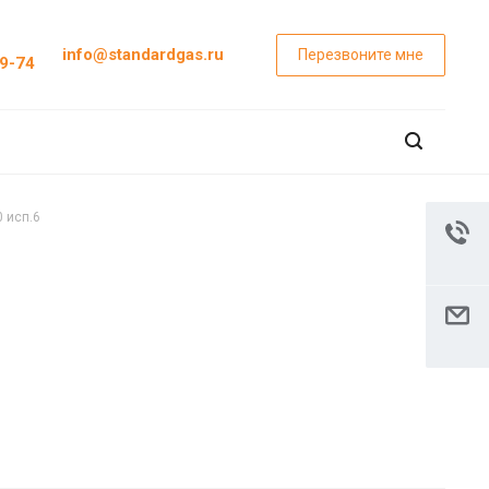
info@standardgas.ru
Перезвоните мне
29-74
 исп.6