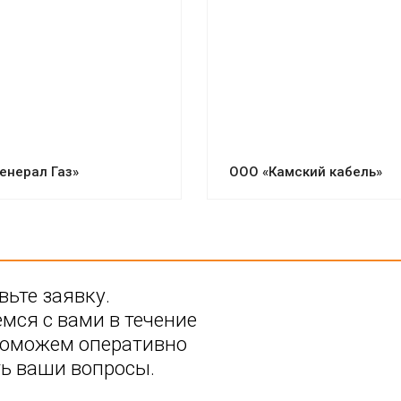
енерал Газ»
ООО «Камский кабель»
вьте заявку.
мся с вами в течение
Поможем оперативно
ь ваши вопросы.