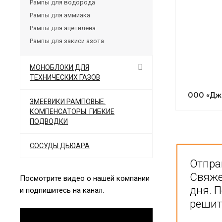
Рампы для водорода
Рампы для аммиака
Рампы для ацетилена
Рампы для закиси азота
МОНОБЛОКИ ДЛЯ
ТЕХНИЧЕСКИХ ГАЗОВ
ООО «Дж
ЗМЕЕВИКИ РАМПОВЫЕ.
КОМПЕНСАТОРЫ. ГИБКИЕ
ПОДВОДКИ
СОСУДЫ ДЬЮАРА
Отпра
Свяже
Посмотрите видео о нашей компании
дня. 
и подпишитесь на канал.
решит