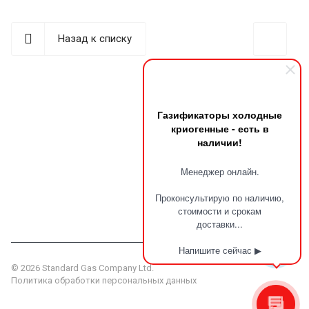
Назад к списку
Газификаторы холодные
криогенные - есть в
наличии!
Наши контакты
Менеджер онлайн.
г. Пермь, ул. Сергея Данщина, д. 5 стр.1
+7 (342) 225-29-74
Проконсультирую по наличию,
стоимости и срокам
info@standardgas.ru
доставки...
Напишите сейчас ▶
© 2026 Standard Gas Company Ltd.
Политика обработки персональных данных