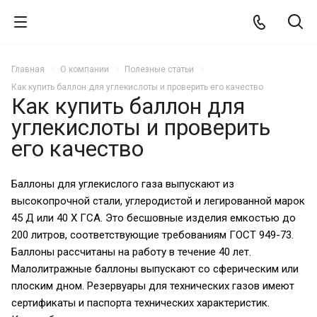
Главная
О компании
Полезные статьи
Как купить баллон для углекислоты и проверить его качество
Как купить баллон для
углекислоты и проверить
его качество
Баллоны для углекислого газа выпускают из
высокопрочной стали, углеродистой и легированной марок
45 Д или 40 Х ГСА. Это бесшовные изделия емкостью до
200 литров, соответствующие требованиям ГОСТ 949-73.
Баллоны рассчитаны на работу в течение 40 лет.
Малолитражные баллоны выпускают со сферическим или
плоским дном. Резервуары для технических газов имеют
сертификаты и паспорта технических характеристик.