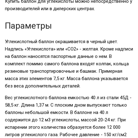
Купить баллон для углекислоты можно непосредственно у
производителей или в дилерских центрах.
Параметры
Углекислотный баллон окрашивается в черный цвет.
Надпись «Углекислота» или «СО2» - желтая. Кроме надписи
на баллон наносятся паспортные данные о нем. В
комплект помимо самого баллона входят колпак, кольца
резиновые транспортировочные и башмак. Примерная
масса этих элементов 7,5 кг. Масса баллона указывается
без веса дополнительных деталей.
Вес углекислотного баллона емкостью 40 л из стали 45Д -
58,5 кг. Длина 1,37 м. С плоским дном выпускают только
баллоны небольшой емкости. В баллоне на 40 л
содержится до 12 м3 углекислоты, массой 20-24 кг. При
испарении этого количества образуется более 12 000
литров углекислого газа. Рабочее давление - 150 кг/см2