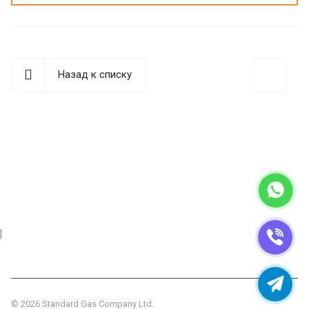
Назад к списку
Наши контакты
г. Пермь, ул. Сергея Данщина, д. 5 стр.1
+7 (342) 225-29-74
info@standardgas.ru
© 2026 Standard Gas Company Ltd.