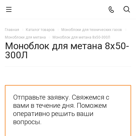
Главная
Каталог товаров
Моноблоки для технических газов
Моноблоки для метана
Моноблок для метана 8х50-300Л
Моноблок для метана 8х50-
300Л
Отправьте заявку. Свяжемся с
вами в течение дня. Поможем
оперативно решить ваши
вопросы.