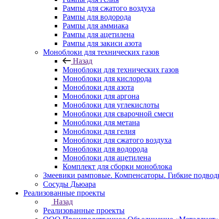
Рампы для сжатого воздуха
Рампы для водорода
Рампы для аммиака
Рампы для ацетилена
Рампы для закиси азота
Моноблоки для технических газов
Назад
Моноблоки для технических газов
Моноблоки для кислорода
Моноблоки для азота
Моноблоки для аргона
Моноблоки для углекислоты
Моноблоки для сварочной смеси
Моноблоки для метана
Моноблоки для гелия
Моноблоки для сжатого воздуха
Моноблоки для водорода
Моноблоки для ацетилена
Комплект для сборки моноблока
Змеевики рамповые. Компенсаторы. Гибкие подвод
Сосуды Дьюара
Реализованные проекты
Назад
Реализованные проекты