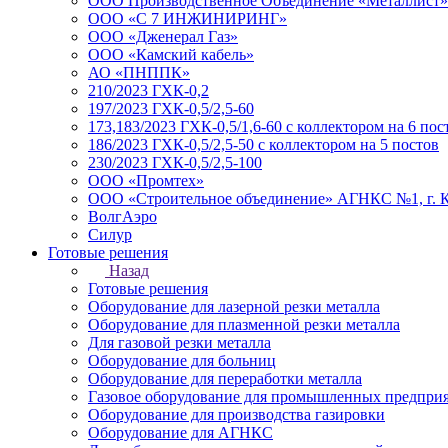
ООО Производственное Объединение «Металлист»
ООО «С 7 ИНЖИНИРИНГ»
ООО «Дженерал Газ»
ООО «Камский кабель»
АО «ПНППК»
210/2023 ГХК-0,2
197/2023 ГХК-0,5/2,5-60
173,183/2023 ГХК-0,5/1,6-60 с коллектором на 6 пос
186/2023 ГХК-0,5/2,5-50 с коллектором на 5 постов
230/2023 ГХК-0,5/2,5-100
ООО «Промтех»
ООО «Строительное объединение» АГНКС №1, г. 
ВолгАэро
Силур
Готовые решения
Назад
Готовые решения
Оборудование для лазерной резки металла
Оборудование для плазменной резки металла
Для газовой резки металла
Оборудование для больниц
Оборудование для переработки металла
Газовое оборудование для промышленных предпри
Оборудование для производства газировки
Оборудование для АГНКС