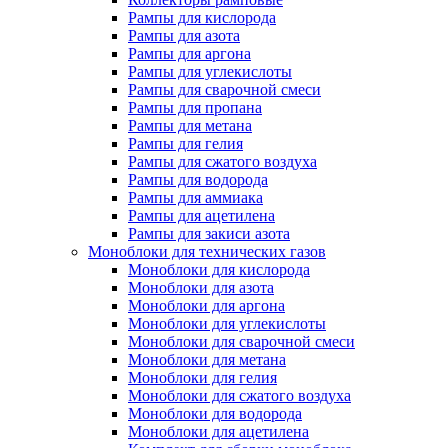
Рампы для кислорода
Рампы для азота
Рампы для аргона
Рампы для углекислоты
Рампы для сварочной смеси
Рампы для пропана
Рампы для метана
Рампы для гелия
Рампы для сжатого воздуха
Рампы для водорода
Рампы для аммиака
Рампы для ацетилена
Рампы для закиси азота
Моноблоки для технических газов
Моноблоки для кислорода
Моноблоки для азота
Моноблоки для аргона
Моноблоки для углекислоты
Моноблоки для сварочной смеси
Моноблоки для метана
Моноблоки для гелия
Моноблоки для сжатого воздуха
Моноблоки для водорода
Моноблоки для ацетилена