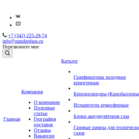
+7 (342) 225-29-74
info@standardgas.ru
Перезвоните мне
Каталог
Газификаторы холодные
криогенные
Компания
Криоцилиндры (Криобаллоны
О компании
Испарители атмосферные
Полезные
статьи
Блоки аккумуляторов газа
Главная
География
поставок
Газовые рампы для техническ
Отзывы
газов
Вакансии